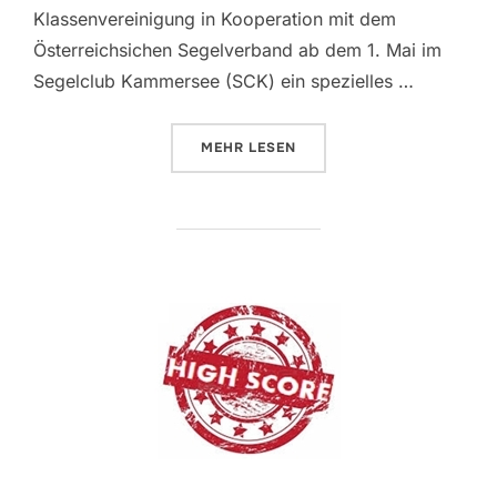
Klassenvereinigung in Kooperation mit dem
Österreichsichen Segelverband ab dem 1. Mai im
Segelclub Kammersee (SCK) ein spezielles …
ÜBER „J/70 TRAININGSMÖGLICH
MEHR
LESEN