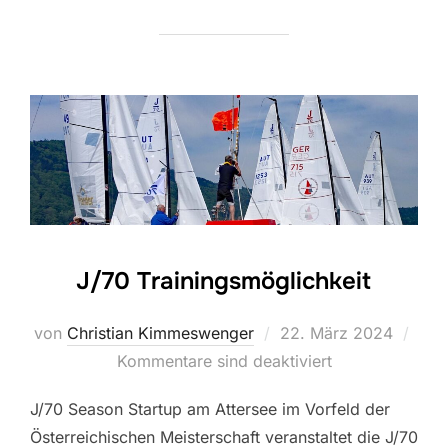
J/70 Trainingsmöglichkeit
Veröffentlicht
von
Christian Kimmeswenger
22. März 2024
am
Kommentare sind deaktiviert
J/70 Season Startup am Attersee im Vorfeld der
Österreichischen Meisterschaft veranstaltet die J/70