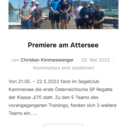
Premiere am Attersee
Veröffentlicht
von
Christian Kimmeswenger
28. Mai 2022
am
Kommentare sind deaktiviert
Von 21.05. – 22.5.2022 fand im Segelclub
Kammersee die erste Österreichische SP Regatta
der Klasse J/70 statt. Zu den 5 Teams des
vorangegangenen Trainings, fanden sich 3 weitere
Teams ein. …