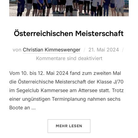
Österreichischen Meisterschaft
Veröffentlicht
von
Christian Kimmeswenger
21. Mai 2024
am
Kommentare sind deaktiviert
Vom 10. bis 12. Mai 2024 fand zum zweiten Mal
die Österreichische Meisterschaft der Klasse J/70
im Segelclub Kammersee am Attersee statt. Trotz
einer ungünstigen Terminplanung nahmen sechs
Boote an …
ÜBER „ÖSTERREICHISCHEN MEI
MEHR
LESEN