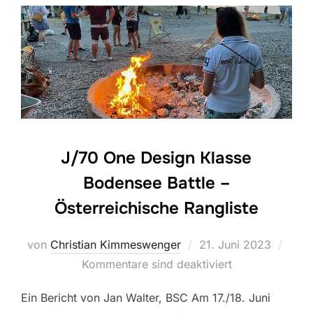
J/70 One Design Klasse
Bodensee Battle –
Österreichische Rangliste
Veröffentlicht
von
Christian Kimmeswenger
21. Juni 2023
am
Kommentare sind deaktiviert
Ein Bericht von Jan Walter, BSC Am 17./18. Juni