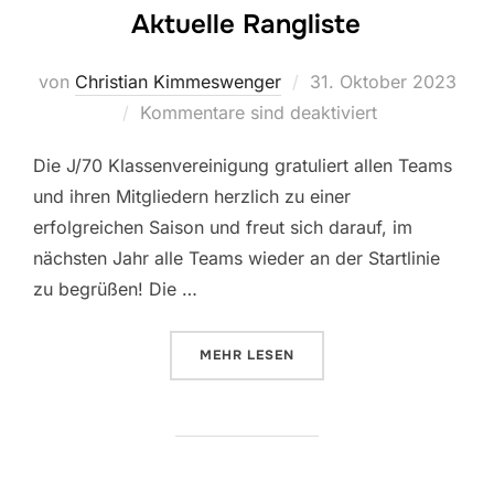
Aktuelle Rangliste
Veröffentlicht
von
Christian Kimmeswenger
31. Oktober 2023
am
Kommentare sind deaktiviert
Die J/70 Klassenvereinigung gratuliert allen Teams
und ihren Mitgliedern herzlich zu einer
erfolgreichen Saison und freut sich darauf, im
nächsten Jahr alle Teams wieder an der Startlinie
zu begrüßen! Die …
ÜBER „AKTUELLE RANGLISTE“
MEHR
LESEN