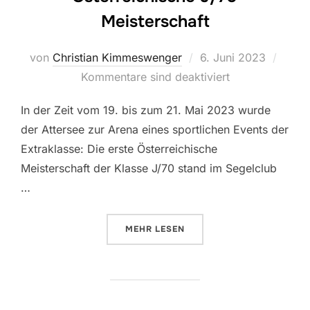
Meisterschaft
Veröffentlicht
von
Christian Kimmeswenger
6. Juni 2023
am
Kommentare sind deaktiviert
In der Zeit vom 19. bis zum 21. Mai 2023 wurde
der Attersee zur Arena eines sportlichen Events der
Extraklasse: Die erste Österreichische
Meisterschaft der Klasse J/70 stand im Segelclub
…
ÜBER „ÖSTERREICHISCHE J/70 
MEHR
LESEN