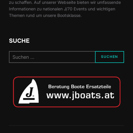
zu schaffen. Auf unserer Webseite bieten wir umfassende
Informationen zu nationalen J/70 Events und wichtigen
Themen rund um unsere Bootsklasse.
SUCHE
Suchen
SUCHEN
nach: