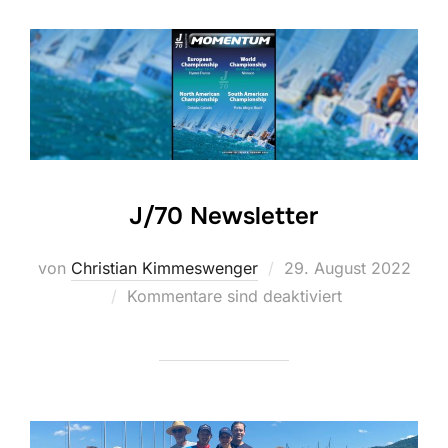
J/70 Newsletter
Veröffentlicht
von
Christian Kimmeswenger
29. August 2022
am
Kommentare sind deaktiviert