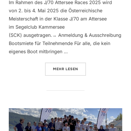
Im Rahmen des J/70 Attersee Races 2025 wird
von 2. bis 4. Mai 2025 die Österreichische
Meisterschaft in der Klasse J/70 am Attersee
im Segelclub Kammersee
(SCK) ausgetragen.→ Anmeldung & Ausschreibung
Bootsmiete für Teilnehmende Für alle, die kein
eigenes Boot mitbringen …
ÜBER „ÖSTERREICHISCHE MEIST
MEHR
LESEN