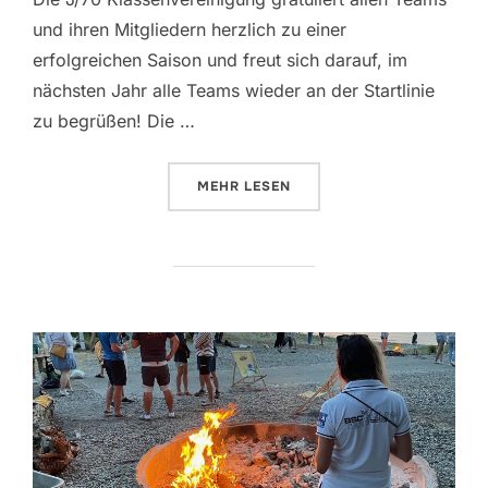
und ihren Mitgliedern herzlich zu einer
erfolgreichen Saison und freut sich darauf, im
nächsten Jahr alle Teams wieder an der Startlinie
zu begrüßen! Die …
ÜBER „AKTUELLE RANGLISTE“
MEHR
LESEN