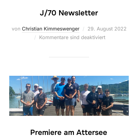
J/70 Newsletter
Veröffentlicht
von
Christian Kimmeswenger
29. August 2022
am
Kommentare sind deaktiviert
Premiere am Attersee