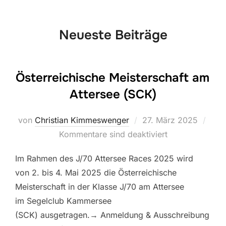
scrollen
Neueste Beiträge
Österreichische Meisterschaft am
Attersee (SCK)
Veröffentlicht
von
Christian Kimmeswenger
27. März 2025
am
Kommentare sind deaktiviert
Im Rahmen des J/70 Attersee Races 2025 wird
von 2. bis 4. Mai 2025 die Österreichische
Meisterschaft in der Klasse J/70 am Attersee
im Segelclub Kammersee
(SCK) ausgetragen.→ Anmeldung & Ausschreibung