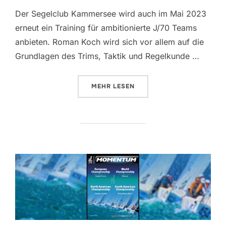
Der Segelclub Kammersee wird auch im Mai 2023
erneut ein Training für ambitionierte J/70 Teams
anbieten. Roman Koch wird sich vor allem auf die
Grundlagen des Trims, Taktik und Regelkunde …
ÜBER „NEW SEASON STARTUP TR
MEHR
LESEN