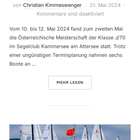
Veröffentlicht
von
Christian Kimmeswenger
21. Mai 2024
am
Kommentare sind deaktiviert
Vom 10. bis 12. Mai 2024 fand zum zweiten Mal
die Österreichische Meisterschaft der Klasse J/70
im Segelclub Kammersee am Attersee statt. Trotz
einer ungünstigen Terminplanung nahmen sechs
Boote an …
ÜBER „ÖSTERREICHISCHEN MEI
MEHR
LESEN