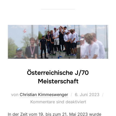
Österreichische J/70
Meisterschaft
Veröffentlicht
von
Christian Kimmeswenger
6. Juni 2023
am
Kommentare sind deaktiviert
In der Zeit vom 19. bis zum 21. Mai 2023 wurde