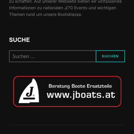
zu schaffen. Auf unserer Webseite bieten wir umfassende
Informationen zu nationalen J/70 Events und wichtigen
Themen rund um unsere Bootsklasse.
SUCHE
Suchen
SUCHEN
nach: