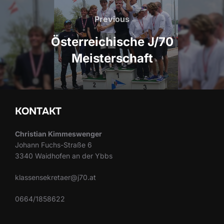
Previous
Previous
Österreichische J/70
Meisterschaft
KONTAKT
Christian Kimmeswenger
Johann Fuchs-Straße 6
3340 Waidhofen an der Ybbs
klassensekretaer@j70.at
0664/1858622