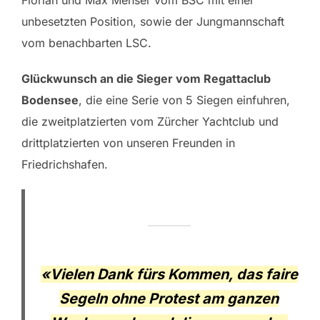
Florian und Max Mehser vom BSC mit einer
unbesetzten Position, sowie der Jungmannschaft
vom benachbarten LSC.
Glückwunsch an die Sieger vom Regattaclub
Bodensee
, die eine Serie von 5 Siegen einfuhren,
die zweitplatzierten vom Zürcher Yachtclub und
drittplatzierten von unseren Freunden in
Friedrichshafen.
«Vielen Dank fürs Kommen, das faire
Segeln ohne Protest am ganzen