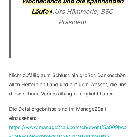
Wochenende und die spanne
nden
Läufe»
.
Urs Hämmerle, BSC
Präsident
Nicht zufällig zum Schluss ein großes Dankeschön
allen Helfern an Land und auf dem Wasser, die uns
diese schöne Veranstaltung ermöglicht haben.
Die Detailergebnisse sind im Manage2Sail
einzusehen:
https://www.manage2sail.com/ch/event/5a009bca
-caf8-469e-8bb8-f40a285d4917#!/results?