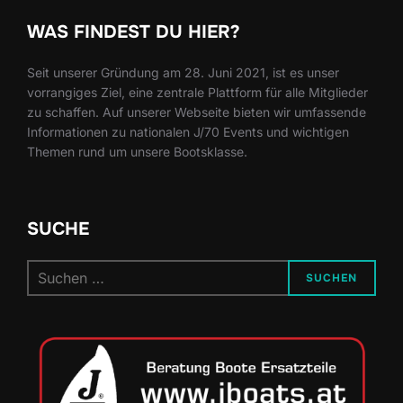
WAS FINDEST DU HIER?
Seit unserer Gründung am 28. Juni 2021, ist es unser
vorrangiges Ziel, eine zentrale Plattform für alle Mitglieder
zu schaffen. Auf unserer Webseite bieten wir umfassende
Informationen zu nationalen J/70 Events und wichtigen
Themen rund um unsere Bootsklasse.
SUCHE
Suchen
SUCHEN
nach: