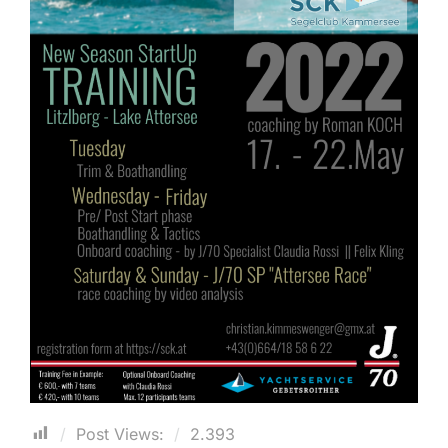
Post Views:
2.393