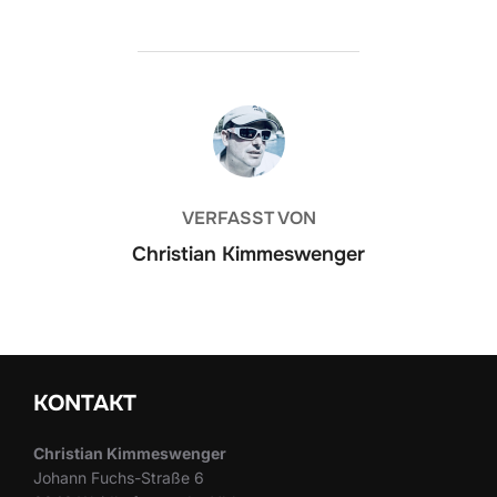
BEITRAGSAUTOR
VERFASST VON
Christian Kimmeswenger
KONTAKT
Christian Kimmeswenger
Johann Fuchs-Straße 6