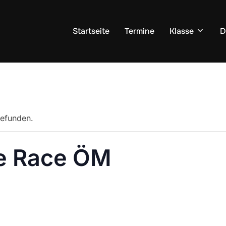
Startseite
Termine
Klasse
D
gefunden.
ee Race ÖM