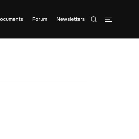
Suchen
ocuments
Forum
Newsletters
SEITENLE
nach: