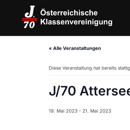
Zum
Inhalt
springen
« Alle Veranstaltungen
Diese Veranstaltung hat bereits statt
J/70 Atters
19. Mai 2023
-
21. Mai 2023