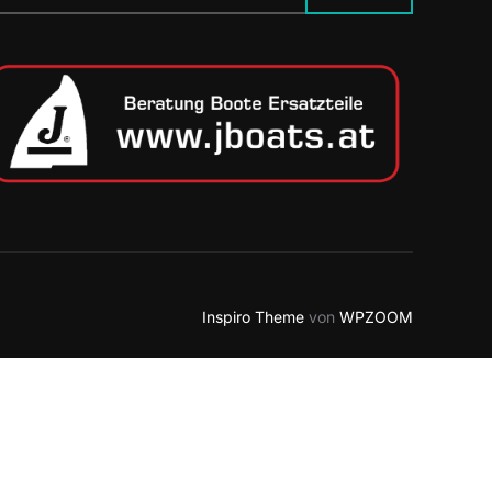
h:
Inspiro Theme
von
WPZOOM