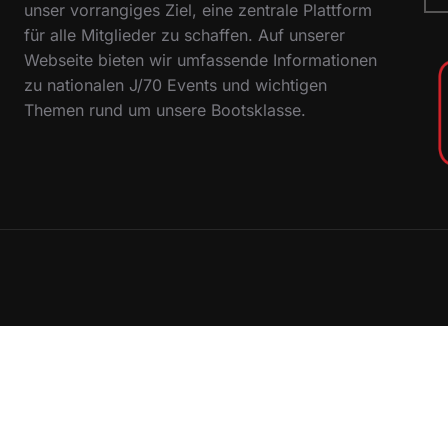
nac
unser vorrangiges Ziel, eine zentrale Plattform
für alle Mitglieder zu schaffen. Auf unserer
Webseite bieten wir umfassende Informationen
zu nationalen J/70 Events und wichtigen
Themen rund um unsere Bootsklasse.