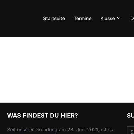
Startseite
Termine
Klasse
D
WAS FINDEST DU HIER?
S
Su
Seit unserer Gründung am 28. Juni 2021, ist es